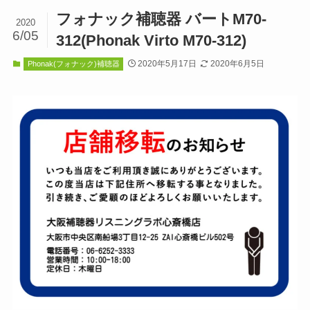
フォナック補聴器 バートM70-
2020
6/05
312(Phonak Virto M70-312)
2020年5月17日
2020年6月5日
Phonak(フォナック)補聴器