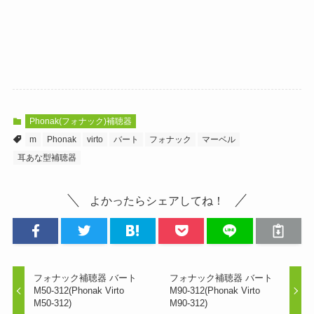
Phonak(フォナック)補聴器
m
Phonak
virto
バート
フォナック
マーベル
耳あな型補聴器
よかったらシェアしてね！
フォナック補聴器 バート
フォナック補聴器 バート
M50-312(Phonak Virto
M90-312(Phonak Virto
M50-312)
M90-312)