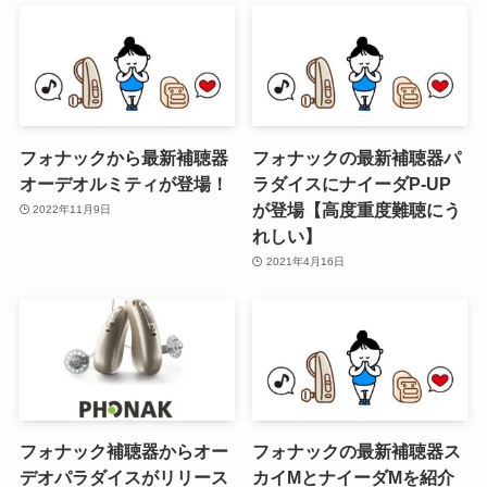
フォナックから最新補聴器
フォナックの最新補聴器パ
オーデオルミティが登場！
ラダイスにナイーダP-UP
が登場【高度重度難聴にう
2022年11月9日
れしい】
2021年4月16日
フォナック補聴器からオー
フォナックの最新補聴器ス
デオパラダイスがリリース
カイMとナイーダMを紹介