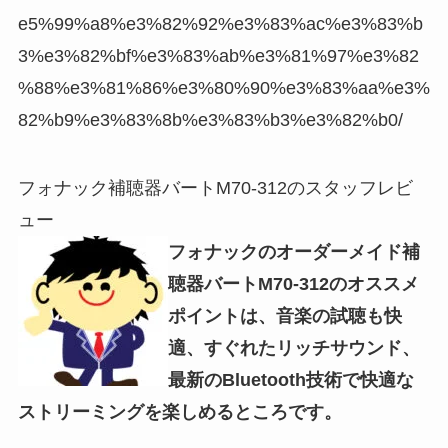
e5%99%a8%e3%82%92%e3%83%ac%e3%83%b
3%e3%82%bf%e3%83%ab%e3%81%97%e3%82
%88%e3%81%86%e3%80%90%e3%83%aa%e3%
82%b9%e3%83%8b%e3%83%b3%e3%82%b0/
フォナック補聴器バートM70-312のスタッフレビ
ュー
フォナックのオーダーメイド補
聴器バートM70-312のオススメ
ポイントは、音楽の試聴も快
適、すぐれたリッチサウンド、
最新のBluetooth技術で快適な
ストリーミングを楽しめるところです。