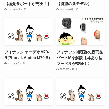
【聴覚サポートが充実！】
【待望の新モデル】
2020年12月11日
2020年10月10日
フォナック オーデオM70-
フォナック補聴器の新商品
R(Phonak Audeo M70-R)
バートMを解説【耳あな型
マーベルが登場！】
2020年8月20日
2020年5月20日