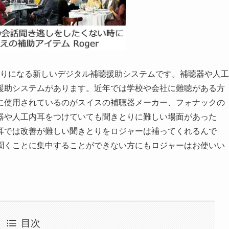
のかわりになる新しいデジタル補聴援助システムです。補聴器や人工
援助システムがあります。近年では学校や会社に難聴がある方
に使用されているのがスイスの補聴器メーカー、フォナックの
器や人工内耳をつけていても聞きとりに難しい場面があった
耳では改善が難しい聞きとりをロジャーは補ってくれるんで
聞くことに集中することができない方にもロジャーはお使いい
目次