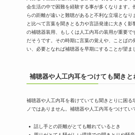
会生活の中で困難を経験する事が多くなります。
らの距離が遠いと難聴があると不利な立場となり
と比べて言葉を聞きとる力や言語発達に大きく影
の補聴器装用、もしくは人工内耳の装用が重要で
だそうです。その時期に言葉の覚えや、ことばの
い、必要となれば補聴器を早期にすることが望ま
補聴器や人工内耳をつけても聞きと
補聴器や人工内耳を着けていても聞きとりに困る
ノではありません。補聴器や人工内耳をつけてい
話し手との距離がとても離れているとき
周りがとても騒がしい環境での聞きとりや騒音