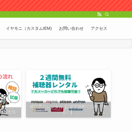
イヤモニ（カスタムIEM)
お問い合わせ
アクセス
補聴器のレンタル【2週間無料で比較でき
する方法
る！】