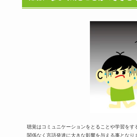
聴覚はコミュニケーションをとることや学習をす
関係なく言語発達に大きな影響を与える事となり