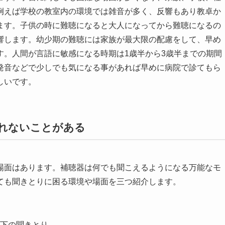
例えば学校の教室内の環境では雑音が多く、反響もあり教卓か
ます。子供の時に難聴になると大人になってから難聴になるの
響します。幼少期の難聴には家族が最大限の配慮をして、早め
す。人間が言語に敏感になる時期は1歳半から3歳半までの期間
発音などで少しでも気になる事があれば早めに病院で診てもら
しいです。
れないことがある
場面はあります。補聴器は何でも聞こえるようになる万能なモ
ても聞きとりに困る環境や場面を三つ紹介します。
下の聞きとり