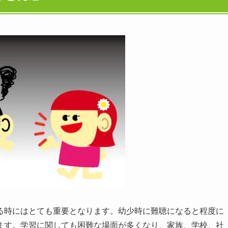
る時にはとても重要となります。幼少時に難聴になると程度に
ます。学習に関しても困難な場面が多くなり、家族、学校、社