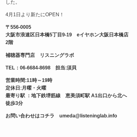
した。
4月1日より新たにOPEN！
〒556-0005
大阪市浪速区日本橋5丁目9-19 eイヤホン大阪日本橋店
2階
補聴器専門店 リスニングラボ
TEL：06-6684-8698 担当:須貝
営業時間:11時～19時
定休日:月曜・火曜
最寄り駅 ：地下鉄堺筋線 恵美須町駅 A1出口から北へ
徒歩3分
お問い合わせはコチラ umeda@listeninglab.info