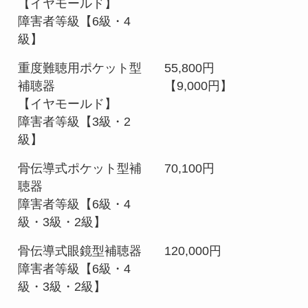
【イヤモールド】
障害者等級【6級・4
級】
重度難聴用ポケット型
55,800円
補聴器
【9,000円】
【イヤモールド】
障害者等級【3級・2
級】
骨伝導式ポケット型補
70,100円
聴器
障害者等級【6級・4
級・3級・2級】
骨伝導式眼鏡型補聴器
120,000円
障害者等級【6級・4
級・3級・2級】