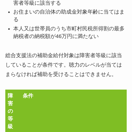
害者等級に該当する
お住まいの自治体の助成金対象年齢に当てはま
る
本人又は世帯員のうち市町村民税所得割の最多
納税者の納税額が46万円に満たない
総合支援法の補助金給付対象は障害者等級に該当
していることが条件です。聴力のレベルが当ては
まらなければ補助を受けることはできません。
障
条件
害
の
等
級