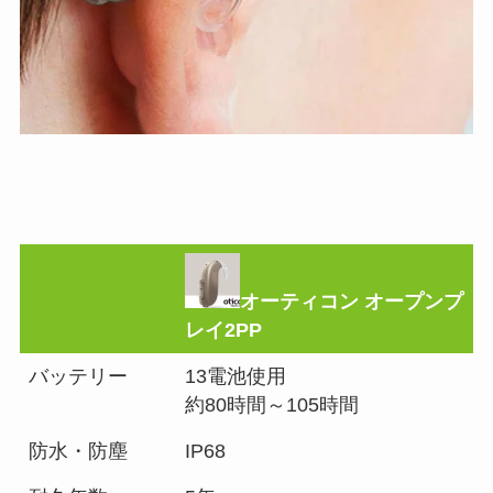
オーティコン オープンプ
レイ2PP
バッテリー
13電池使用
約80時間～105時間
防水・防塵
IP68