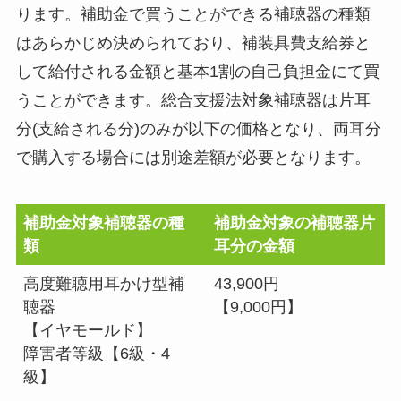
ります。補助金で買うことができる補聴器の種類
はあらかじめ決められており、補装具費支給券と
して給付される金額と基本1割の自己負担金にて買
うことができます。総合支援法対象補聴器は片耳
分(支給される分)のみが以下の価格となり、両耳分
で購入する場合には別途差額が必要となります。
補助金対象補聴器の種
補助金対象の補聴器片
類
耳分の金額
高度難聴用耳かけ型補
43,900円
聴器
【9,000円】
【イヤモールド】
障害者等級【6級・4
級】