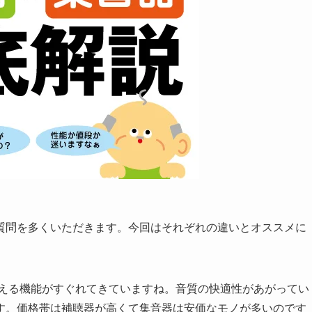
質問を多くいただきます。今回はそれぞれの違いとオススメに
使える機能がすぐれてきていますね。音質の快適性があがってい
す。価格帯は補聴器が高くて集音器は安価なモノが多いのです