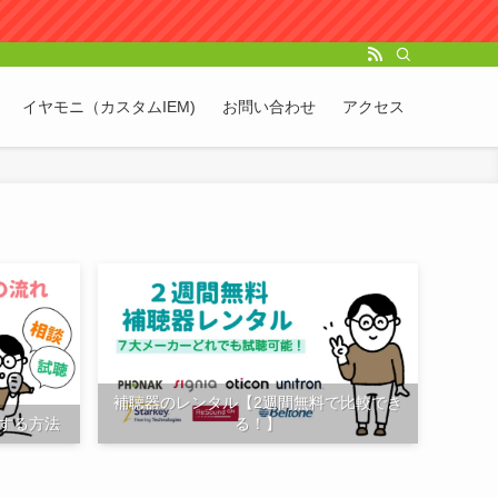
イヤモニ（カスタムIEM)
お問い合わせ
アクセス
補聴器のレンタル【2週間無料で比較でき
する方法
る！】