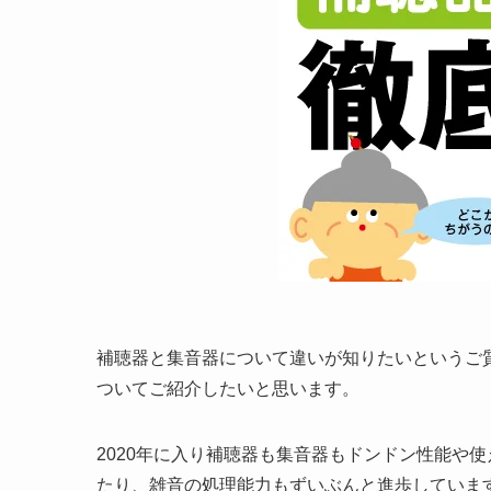
補聴器と集音器について違いが知りたいというご
ついてご紹介したいと思います。
2020年に入り補聴器も集音器もドンドン性能や
たり、雑音の処理能力もずいぶんと進歩していま