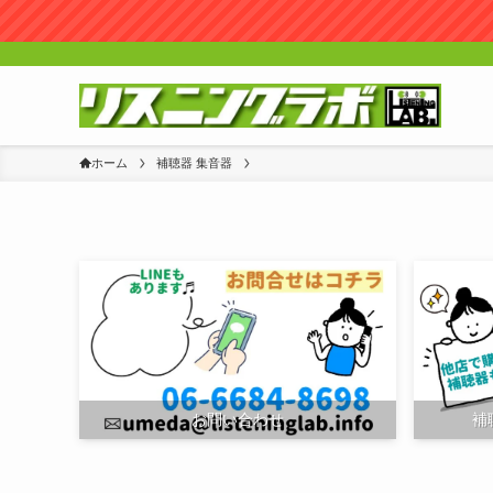
ホーム
補聴器 集音器
お問い合わせ
補