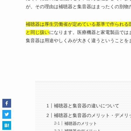
が、その理由は補聴器と集音器はまったくの別物
補聴器は厚生労働省が定めている基準で作られる
と同じ扱い
になります。医療機器と家電製品では
集音器は用途やしくみが大きく違うということを
補聴器と集音器の違いについて
補聴器と集音器のメリット・デメリ
補聴器のメリット