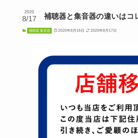
2020
補聴器と集音器の違いはコレ
8/17
2020年8月16日
2020年8月17日
補聴器 集音器