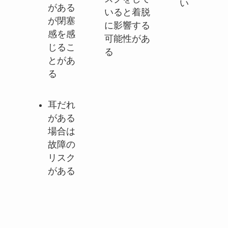
い
がある
いると着脱
が閉塞
に影響する
感を感
可能性があ
じるこ
る
とがあ
る
耳だれ
がある
場合は
故障の
リスク
がある