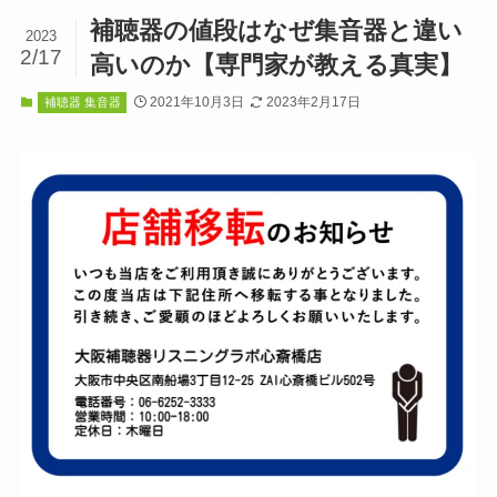
補聴器の値段はなぜ集音器と違い
2023
2/17
高いのか【専門家が教える真実】
2021年10月3日
2023年2月17日
補聴器 集音器