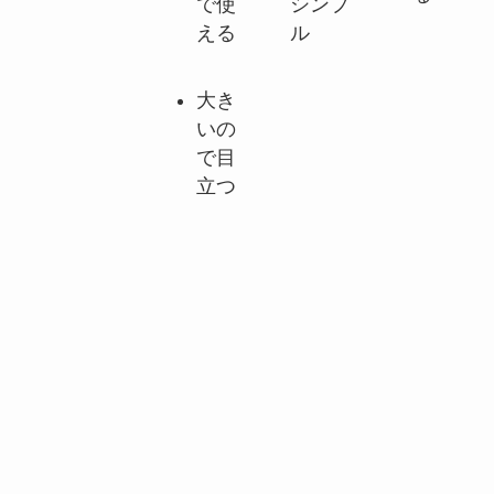
で使
シンプ
える
ル
大き
いの
で目
立つ