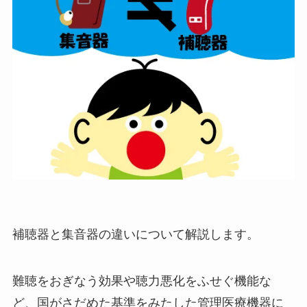
補聴器と集音器の違いについて解説します。
難聴をおぎなう効果や聴力悪化をふせぐ機能な
ど、国がさだめた基準をみたした管理医療機器に