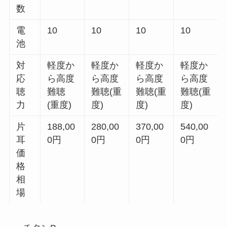
数
電
10
10
10
10
池
対
軽度か
軽度か
軽度か
軽度か
応
ら高度
ら高度
ら高度
ら高度
聴
難聴
難聴(重
難聴(重
難聴(重
力
(重度)
度)
度)
度)
片
188,00
280,00
370,00
540,00
耳
0円
0円
0円
0円
価
格
相
場