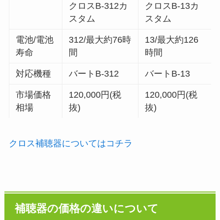
クロスB-312カ
クロスB-13カ
スタム
スタム
電池/電池
312/最大約76時
13/最大約126
寿命
間
時間
対応機種
バートB-312
バートB-13
市場価格
120,000円(税
120,000円(税
相場
抜)
抜)
クロス補聴器についてはコチラ
補聴器の価格の違いについて