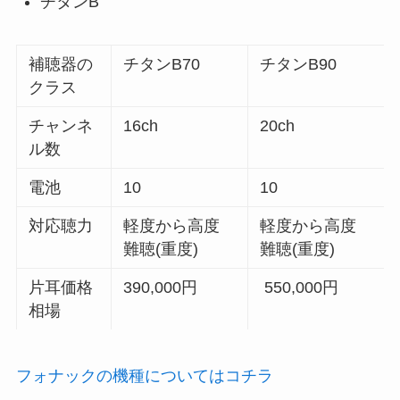
チタンB
補聴器の
チタンB70
チタンB90
クラス
チャンネ
16ch
20ch
ル数
電池
10
10
対応聴力
軽度から高度
軽度から高度
難聴(重度)
難聴(重度)
片耳価格
390,000円
550,000円
相場
フォナックの機種についてはコチラ