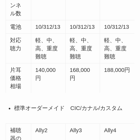
ンネ
ル数
電池
10/312/13
10/312/13
10/312/13
対応
軽、中、
軽、中、
軽、中、
聴力
高、重度
高、重度
高、重度
難聴
難聴
難聴
片耳
140,000
168,000
188,000円
価格
円
円
相場
標準オーダーメイド CIC/カナル/カスタム
補聴
Ally2
Ally3
Ally4
器の