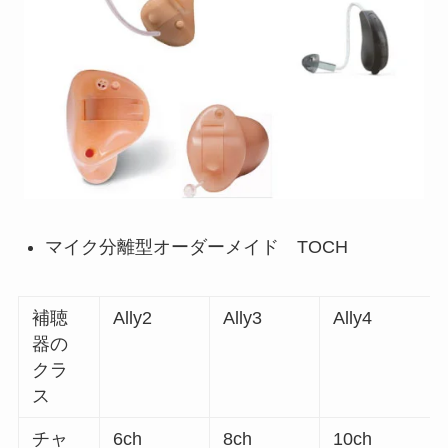
マイク分離型オーダーメイド TOCH
補聴
Ally2
Ally3
Ally4
器の
クラ
ス
チャ
6ch
8ch
10ch