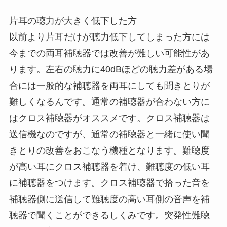
片耳の聴力が大きく低下した方
以前より片耳だけが聴力低下してしまった方には
今までの両耳補聴器では改善が難しい可能性があ
ります。左右の聴力に40dBほどの聴力差がある場
合には一般的な補聴器を両耳にしても聞きとりが
難しくなるんです。通常の補聴器が合わない方に
はクロス補聴器がオススメです。クロス補聴器は
送信機なのですが、通常の補聴器と一緒に使い聞
きとりの改善をおこなう機種となります。難聴度
が高い耳にクロス補聴器を着け、難聴度の低い耳
に補聴器をつけます。クロス補聴器で拾った音を
補聴器側に送信して難聴度の高い耳側の音声を補
聴器で聞くことができるしくみです。突発性難聴