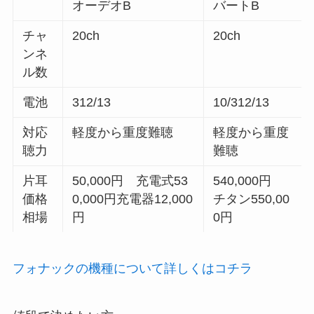
オーデオB
バートB
チャ
20ch
20ch
ンネ
ル数
電池
312/13
10/312/13
対応
軽度から重度難聴
軽度から重度
聴力
難聴
片耳
50,000円 充電式53
540,000円
価格
0,000円充電器12,000
チタン550,00
相場
円
0円
フォナックの機種について詳しくはコチラ