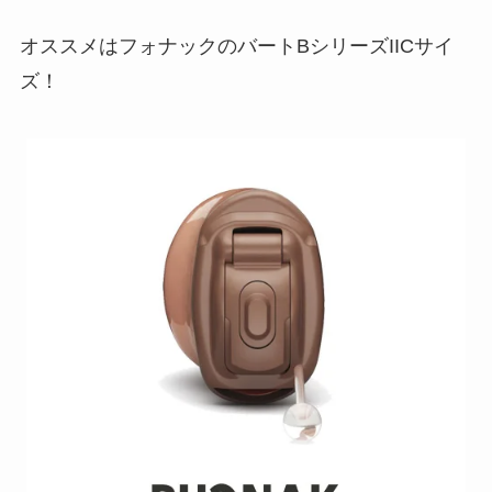
オススメはフォナックのバートBシリーズIICサイ
ズ！