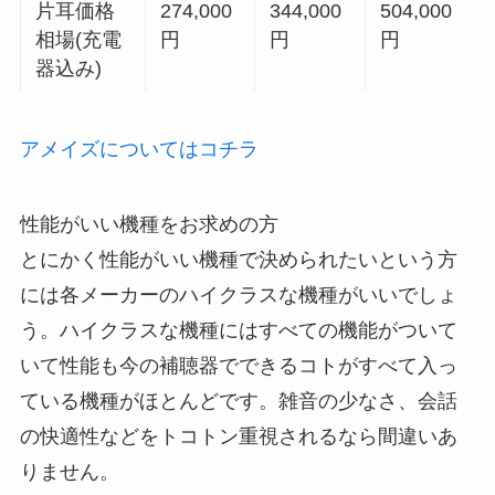
片耳価格
274,000
344,000
504,000
相場(充電
円
円
円
器込み)
アメイズについてはコチラ
性能がいい機種をお求めの方
とにかく性能がいい機種で決められたいという方
には各メーカーのハイクラスな機種がいいでしょ
う。ハイクラスな機種にはすべての機能がついて
いて性能も今の補聴器でできるコトがすべて入っ
ている機種がほとんどです。雑音の少なさ、会話
の快適性などをトコトン重視されるなら間違いあ
りません。