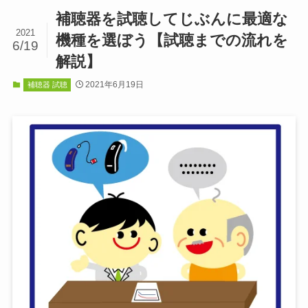
補聴器を試聴してじぶんに最適な
2021
機種を選ぼう【試聴までの流れを
6/19
解説】
2021年6月19日
補聴器 試聴