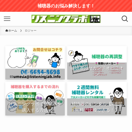
補聴器のお悩み解決します！
ホーム
ロジャー
補聴器のセカンドオピニオ
お問い合わせ
ン
リスニングラボで補聴器を
補聴器のレンタル【2週間
購入する方法
無料で比較できる！】