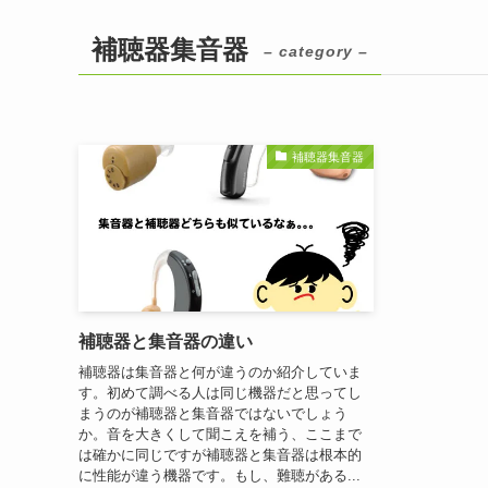
補聴器集音器
– category –
補聴器集音器
補聴器と集音器の違い
補聴器は集音器と何が違うのか紹介していま
す。初めて調べる人は同じ機器だと思ってし
まうのが補聴器と集音器ではないでしょう
か。音を大きくして聞こえを補う、ここまで
は確かに同じですが補聴器と集音器は根本的
に性能が違う機器です。もし、難聴がある...