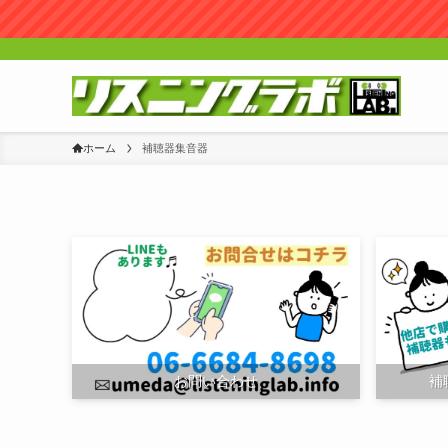
ホーム
補聴器集音器
お問い合わせ
補