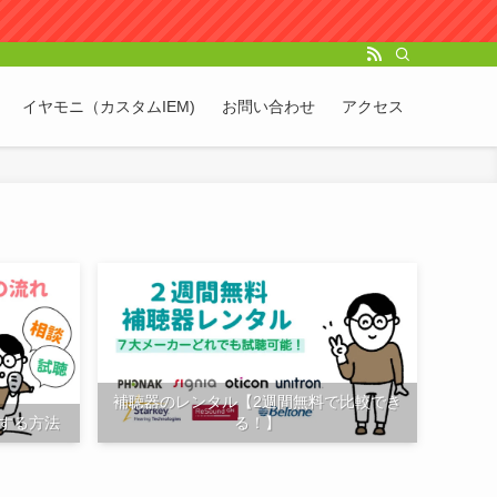
イヤモニ（カスタムIEM)
お問い合わせ
アクセス
補聴器のレンタル【2週間無料で比較でき
する方法
る！】