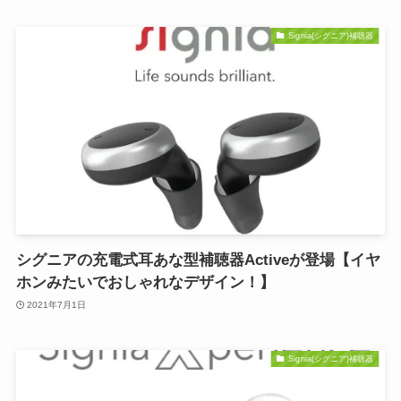
Signia(シグニア)補聴器
シグニアの充電式耳あな型補聴器Activeが登場【イヤ
ホンみたいでおしゃれなデザイン！】
2021年7月1日
Signia(シグニア)補聴器