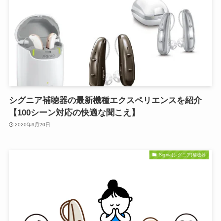
シグニア補聴器の最新機種エクスペリエンスを紹介
【100シーン対応の快適な聞こえ】
2020年9月20日
Signia(シグニア)補聴器