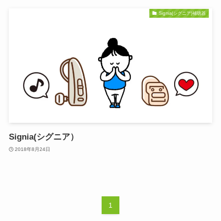
Signia(シグニア)補聴器
Signia(シグニア）
2018年8月24日
1