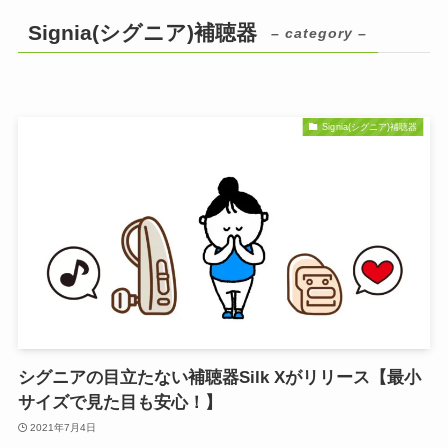
Signia(シグニア)補聴器
– category –
Signia(シグニア)補聴器
シグニアの目立たない補聴器Silk Xがリリース【最小
サイズで見た目も安心！】
2021年7月4日