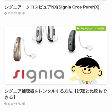
シグニア クロスピュアNX(Signia Cros PureNX)
2020年3月21日
Signia(シグニア)補聴器
シグニア補聴器をレンタルする方法【試聴と比較もで
きる】
2019年8月24日