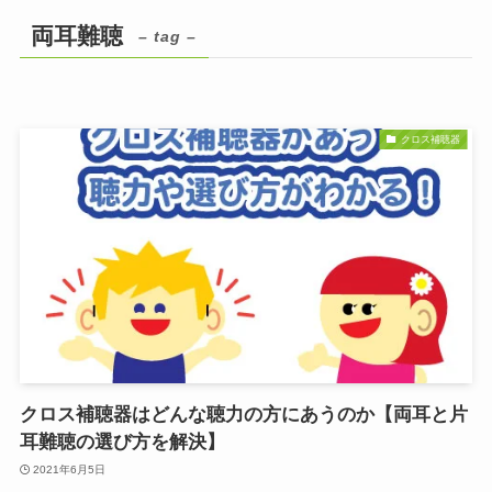
両耳難聴
– tag –
クロス補聴器
クロス補聴器はどんな聴力の方にあうのか【両耳と片
耳難聴の選び方を解決】
2021年6月5日