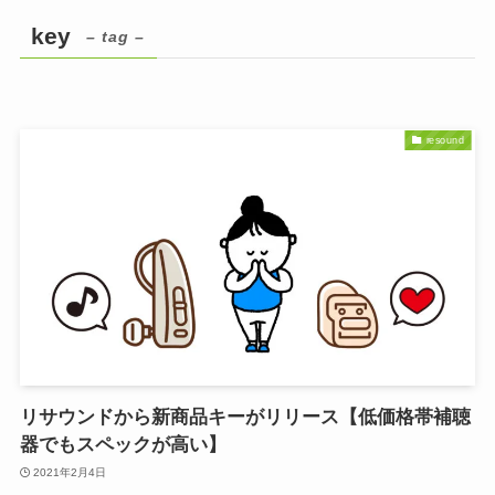
key
– tag –
resound
リサウンドから新商品キーがリリース【低価格帯補聴
器でもスペックが高い】
2021年2月4日