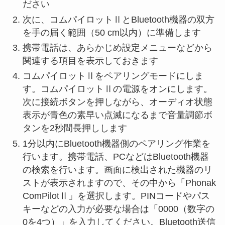
ださい
次に、コムパイロットⅡとBluetooth機器の双方
を手の届く範囲（50 cm以内）に準備します
携帯電話は、あらかじめ設定メニューなどから
関連する項目を表示しておきます
コムパイロットⅡをペアリングモードにしま
す。コムパイロットⅡの電源をオンにします。
次に接続ボタンを押しながら、オーディオ状態
表示が青色の素早い点滅になるまで音量調節ボ
タンを2秒間長押しします
1分以内にBluetooth機器側のペアリング作業を
行います。携帯電話、PCなどはBluetooth機器
の検索を行います。画面に検出された機器のリ
ストが表示されますので、その中から「Phonak
ComPilotⅡ」を選択します。PINコードやパス
キーなどの入力が必要な場合は「0000（数字の
0を4つ）」を入力してください。Bluetooth送信