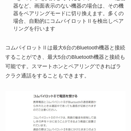
器など、画面表示のない機器の場合は、その機
器をペアリングモードに切り換えます。多くの
場合、自動的にコムパイロットⅡを検出しペア
リングを行います
コムパイロットⅡは最大6台のBluetooth機器と接続
することができ、最大5台のBluetooth機器と接続も
可能です。スマートホンとペアリングできればラ
クラク通話をすることもできます。