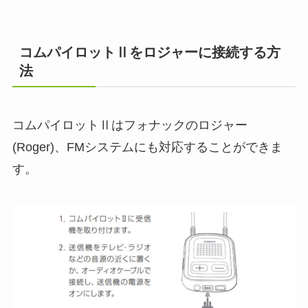
コムパイロットⅡをロジャーに接続する方
法
コムパイロットⅡはフォナックのロジャー
(Roger)、FMシステムにも対応することができま
す。