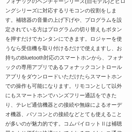
フォナックのベンチャーシリーズ(旧モデル)とビロ
ングシリーズに対応するリモコンの役割をしま
す。補聴器の音量の上げ下げや、プログラムを設
定されている方はプログラムの切り替えもボタン
を押すだけでカンタンにできます。ロジャーを使
うなら受信機を取り付けるだけで使えますし、お
持ちのBluetooth対応のスマートホンから、フォナ
ックの専用アプリであるフォナックコントロール
アプリをダウンロードいただけたらスマートホン
での操作も可能になります。リモコンとして以外
にもスマートホンでハンズフリー通話をできた
り、テレビ通信機器との接続や無線によるオーデ
オ機器、パソコンとの接続などとても使えること
が多いのが魅力的です。コムパイロットⅡは補聴