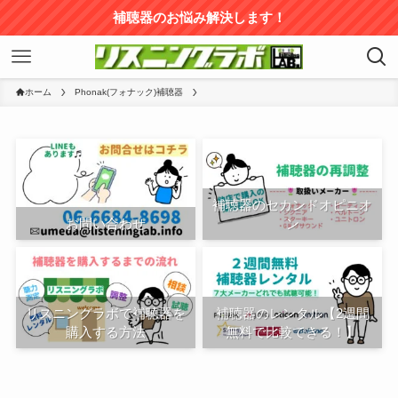
補聴器のお悩み解決します！
ホーム
Phonak(フォナック)補聴器
補聴器のセカンドオピニオ
お問い合わせ
ン
リスニングラボで補聴器を
補聴器のレンタル【2週間
購入する方法
無料で比較できる！】