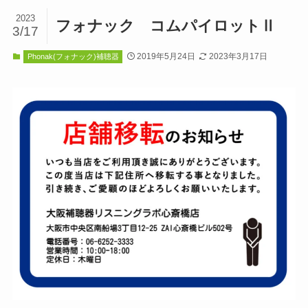
2023
フォナック コムパイロットⅡ
3/17
2019年5月24日
2023年3月17日
Phonak(フォナック)補聴器