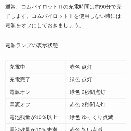
通常、コムパイロットⅡの充電時間は約90分で完
了します。コムパイロットⅡを使用しない時には
電源をオフにしておきましょう。
電源ランプの表示状態
充電中
赤色 点灯
充電完了
緑色 点灯
電源オン
緑色 2秒間点灯
電源オフ
赤色 2秒間点灯
電池残量が10％以上
緑色 ゆっくり点滅
電池残量が10％未満
赤色 短い点滅