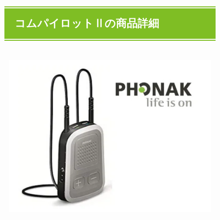
コムパイロットⅡの商品詳細