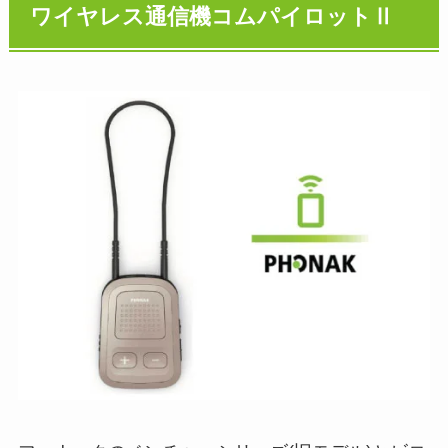
ワイヤレス通信機コムパイロットⅡ