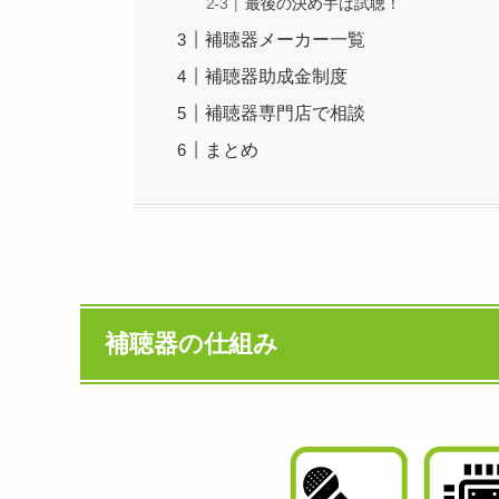
最後の決め手は試聴！
補聴器メーカー一覧
補聴器助成金制度
補聴器専門店で相談
まとめ
補聴器の仕組み