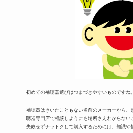
初めての補聴器選びはつまづきやすいものですね
補聴器はきいたこともない名前のメーカーから、
聴器専門店で相談しようにも場所さえわからない
失敗せずナットクして購入するためには、知識や