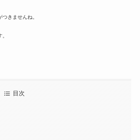
がつきませんね。
す。
目次