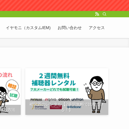
イヤモニ（カスタムIEM)
お問い合わせ
アクセス
補聴器のレンタル【2週間無料で比較でき
する方法
る！】