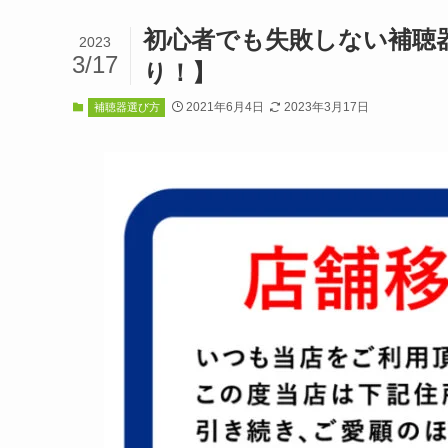
初心者でも失敗しない補聴
2023
3/17
り！】
2021年6月4日
2023年3月17日
補聴器選び方