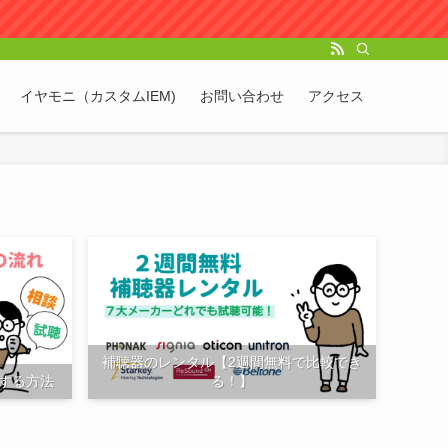
イヤモニ（カスタムIEM)
お問い合わせ
アクセス
補聴器のレンタル【2週間無料で比較でき
る！】
する方法