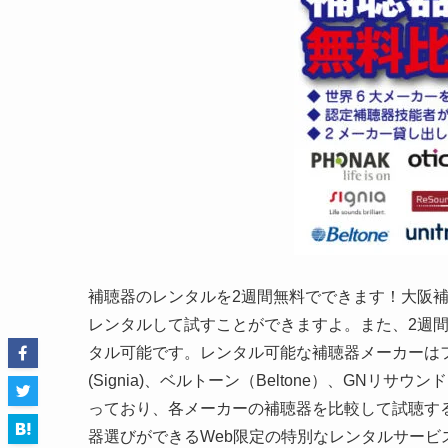
補聴器のレンタルを2週間無料でできます！大阪
レンタルして試すことができますよ。また、2週間経
タル可能です。レンタル可能な補聴器メーカーはフォナッ
(Signia)、ベルトーン（Beltone）、GNリサウンド
っており、各メーカーの補聴器を比較して試聴す
器選びができるWeb限定の特別なレンタルサービ