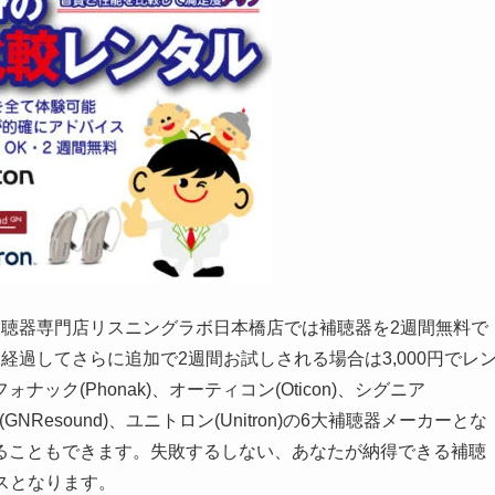
補聴器専門店リスニングラボ日本橋店では補聴器を2週間無料で
過してさらに追加で2週間お試しされる場合は3,000円でレ
ク(Phonak)、オーティコン(Oticon)、シグニア
(GNResound)、ユニトロン(Unitron)の6大補聴器メーカーとな
ることもできます。失敗するしない、あなたが納得できる補聴
スとなります。