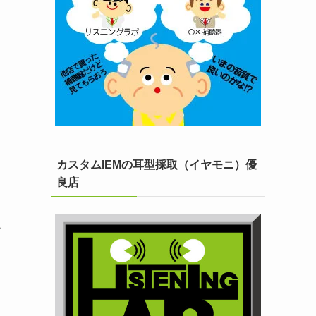
カスタムIEMの耳型採取（イヤモニ）優
良店
ン