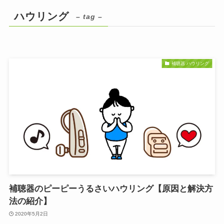
ハウリング
– tag –
補聴器 ハウリング
補聴器のピーピーうるさいハウリング【原因と解決方
法の紹介】
2020年5月2日