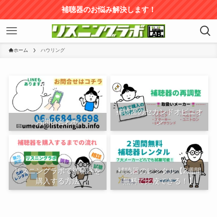
補聴器のお悩み解決します！
ホーム
ハウリング
補聴器のセカンドオピニオ
お問い合わせ
ン
リスニングラボで補聴器を
補聴器のレンタル【2週間
購入する方法
無料で比較できる！】